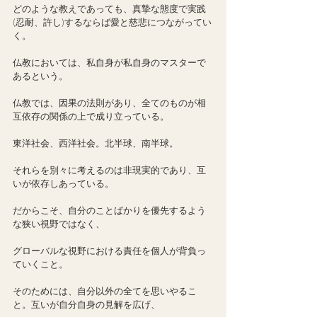
どのような教えであっても、真摯な態度で実践
(忍耐、許し)するならば愛と慈悲につながってい
く。
仏教においては、私自身が私自身のマスターで
あるという。
仏教では、因果の法則があり、全てのものが相
互依存の関係の上で成り立っている。
東洋社会、西洋社会。北半球、南半球。
それらを別々に考えるのは非現実的であり、互
いが依存しあっている。
だからこそ、自分のことばかりを優先するよう
な狭い視野ではなく、
グローバルな視野における責任を個人が背負っ
ていくこと。
そのためには、自分以外の全てを思いやるこ
と。互いが自分自身の見解を広げ、