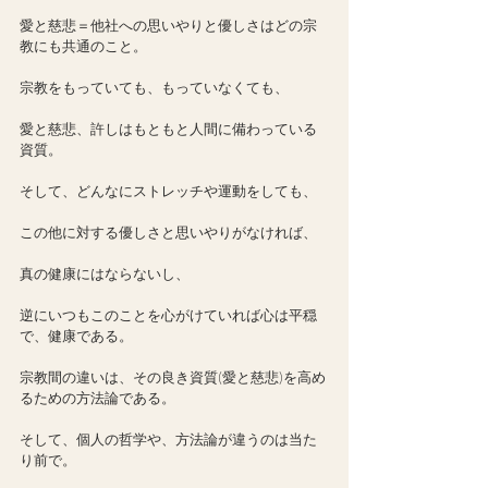
愛と慈悲＝他社への思いやりと優しさはどの宗
教にも共通のこと。
宗教をもっていても、もっていなくても、
愛と慈悲、許しはもともと人間に備わっている
資質。
そして、どんなにストレッチや運動をしても、
この他に対する優しさと思いやりがなければ、
真の健康にはならないし、
逆にいつもこのことを心がけていれば心は平穏
で、健康である。
宗教間の違いは、その良き資質(愛と慈悲)を高め
るための方法論である。
そして、個人の哲学や、方法論が違うのは当た
り前で。