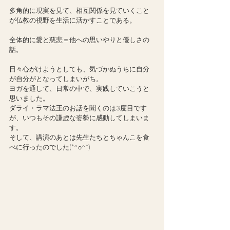
多角的に現実を見て、相互関係を見ていくこと
が仏教の視野を生活に活かすことである。
全体的に愛と慈悲＝他への思いやりと優しさの
話。
日々心がけようとしても、気づかぬうちに自分
が自分がとなってしまいがち。
ヨガを通して、日常の中で、実践していこうと
思いました。
ダライ・ラマ法王のお話を聞くのは3度目です
が、いつもその謙虚な姿勢に感動してしまいま
す。
そして、講演のあとは先生たちとちゃんこを食
べに行ったのでした(*^o^*)