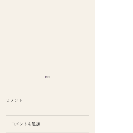
コメント
コメントを追加…
季節とともに整える
季節の変わり目