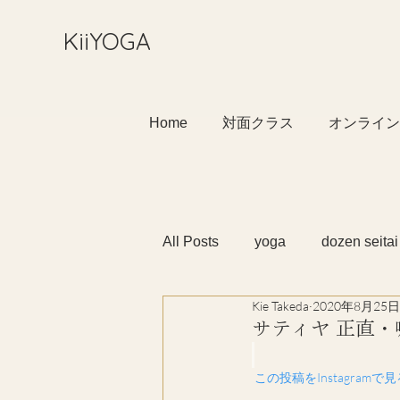
​KiiYOGA
Home
対面クラス
オンライン
All Posts
yoga
dozen seitai
Kie Takeda
2020年8月25日
サティヤ 正直
 この投稿をInstagramで