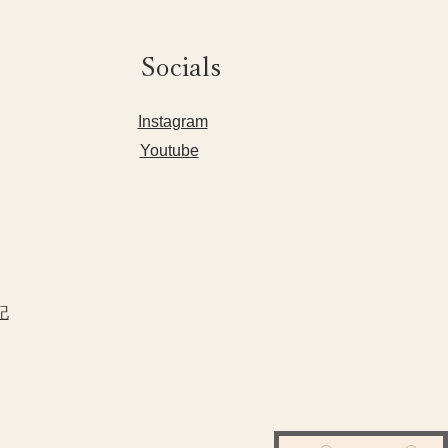
Socials
​Instagram
Youtube
記