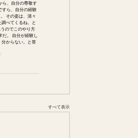
れから、自分の尊敬す
ですら、自分の経験
。 その姿は、清々
た調べてくるね。と
うのでこのやり方
だ。 自分が経験し
、分からない。と答
T
すべて表示