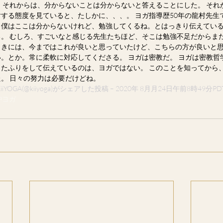
から、それからは、分からないことは分からないと答えることにした。 そ
する態度を見ていると、たしかに、、、。 ヨガ指導歴50年の龍村先生
僕はここは分からないけれど、勉強してくるね。とはっきり伝えている
。 むしろ、すごいなと感じる先生たちほど、そこは勉強不足だからま
きには、今まではこれが良いと思っていたけど、こちらの方が良いと思
。とか。常に柔軟に対応してくださる。 ヨガは密教だ。 ヨガは密教哲学
たふりをして伝えているのは、ヨガではない。 このことを知ってから
。 日々の努力は必要だけどね。
iiYOGA
(@kiiyoga)がシェアした投稿 – 2020年 8月月24日午前8時49分PD
沖ヨガ