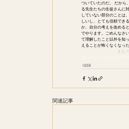
ついていたのだ。 だ
る先生たちの生徒さんに対
していない部分のことは、
しいし、とても信頼できる
か、自分の考えを改めると
でやります。ごめんなさい
て理解したこと以外を知っ
えることが怖くなくなった
 きえ/K
#オンラインヨガ
#ヨガ
#
yoga
関連記事