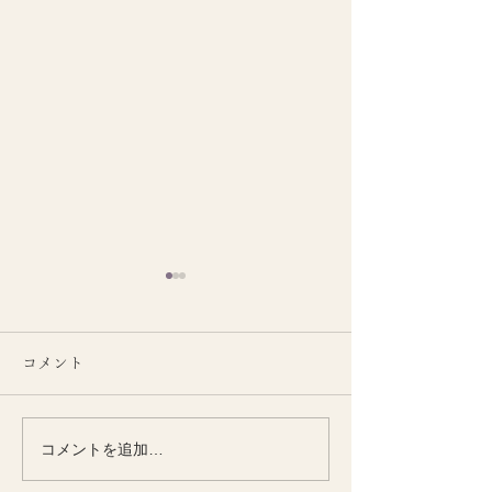
コメント
コメントを追加…
季節とともに整える
季節の変わり目