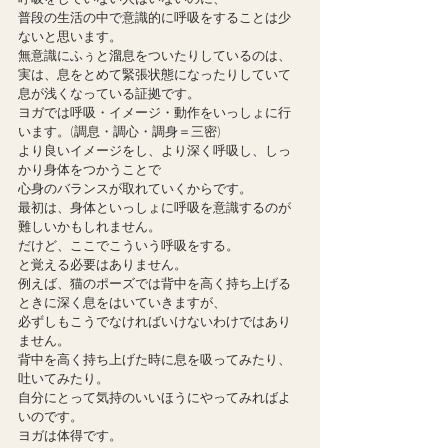
普段の生活の中で意識的に呼吸をすることは少
ないと思います。
無意識にふぅと溜息をついたりしているのは、
実は、息をとめて緊張状態になったりしていて
息が浅くなっている証拠です。
ヨガでは呼吸・イメージ・動作をいっしょに行
います。(調息・調心・調身＝三密)
より良いイメージをし、より深く呼吸し、しっ
かり身体をつかうことで
心身のバランスが取れていくからです。
最初は、身体といっしょに呼吸を意識するのが
難しいかもしれません。
だけど、ここでこういう呼吸をする。
と覚える必要はありません。
例えば、猫のポーズでは背中を高く持ち上げる
ときに深く息をはいていきますが、
必ずしもこうでなければいけないわけではあり
ません。
背中を高く持ち上げた時に息を吸ってみたり、
吐いてみたり。
自分にとって気持のいいほうにやってみればよ
いのです。
ヨガは体得です。