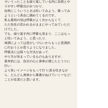
そいうったことを繰り返している内に自然とや
りやすい呼吸法がみつかり、
自然にこういうときは吐いてみよう。吸ってみ
ようという具合に掴めてくるのです。
私も最初の頃は呼吸がよく分からなくて、
ただ先生の言われるがままにやってみていただ
けでした。
でも、繰り返す内に呼吸も深まり、ここはもっ
と吐いてみよう。と思ったり、
体調によっては息がしづらいからもっと意識的
に行おうとか思うようになりました。
呼吸法には様々な方法があって、
やり方が決まっているものもありますが、
基本的には、自分の心と身体が感じたとうりに
行い、
より良いイメージをもって行う(息を吐きなが
ら、どんどん身体から毒素がぬけていくーなど)
ことが近道だと思います。