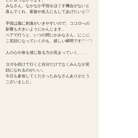
みなさん、なかなか手指をほぐす機会がないと
喜んでくれ、家族や友人にもしてあげたいと♡
手指は脳に刺激がいきやすいので、ココロへの
影響も大きいようにかんじます。
ペアで行うと、いつの間にかみなさん、にこに
こ笑顔になっていくのも、嬉しい瞬間です(*^^*)
人の心や体を感じ取る力が高まっていく、、、
ヨガを続けて行くと自分だけでなくみんなが笑
顔になれるのがいい。
今日も参加してくださったみなさんありがとう
ございました。