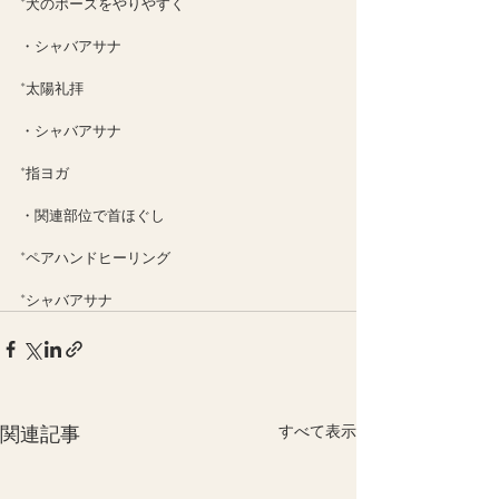
*犬のポーズをやりやすく
・シャバアサナ
*太陽礼拝
・シャバアサナ
*指ヨガ
・関連部位で首ほぐし
*ペアハンドヒーリング
*シャバアサナ
関連記事
すべて表示