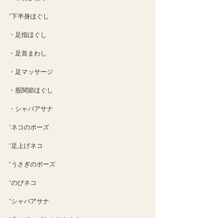
*下半身ほぐし
・足指ほぐし
・足首まわし
・足マッサージ
・股関節ほぐし
・シャバアサナ
*ネコのポーズ
*足上げネコ
*うさぎのポーズ
*のびネコ
*シャバアサナ