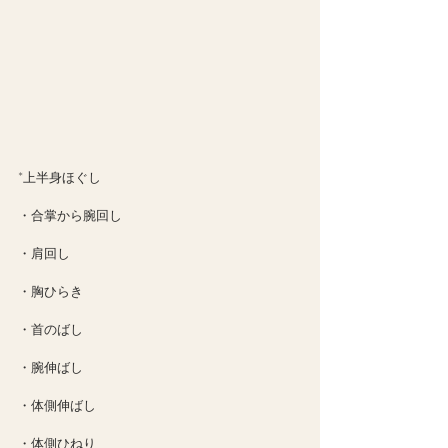
*上半身ほぐし
・合掌から腕回し
・肩回し
・胸ひらき
・首のばし
・腕伸ばし
・体側伸ばし
・体側ひねり