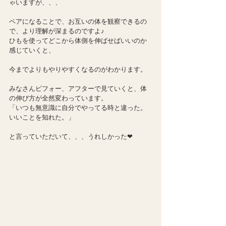
ゃいますが、、、
ペアになることで、お互いの体を観察できるの
で、より理解が深まるのですよ♪
ひもを使ってどこから体側を伸ばせばいいのか
感じていくと、
今までよりもやりやすくなるのがわかります。
みなさんビフォー、アフターで見ていくと、体
の伸び方が全然変わっています。
「いつも無意識に自分でやってる時と違った。
いいことを知れた。」
と言っていただいて、、、うれしかった❤︎