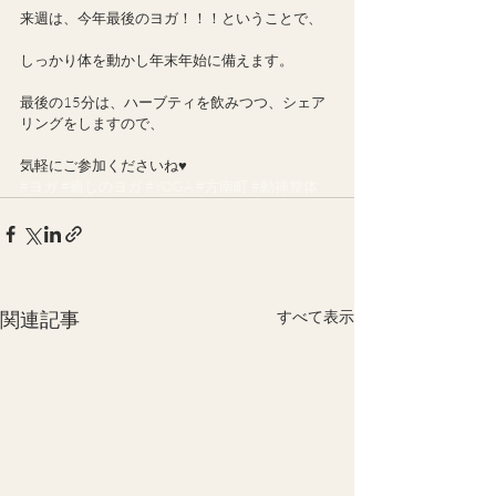
来週は、今年最後のヨガ！！！ということで、
しっかり体を動かし年末年始に備えます。
最後の15分は、ハーブティを飲みつつ、シェア
リングをしますので、
気軽にご参加くださいね♥
#ヨガ
#癒しのヨガ
#YOGA
#方南町
#動禅整体
関連記事
すべて表示