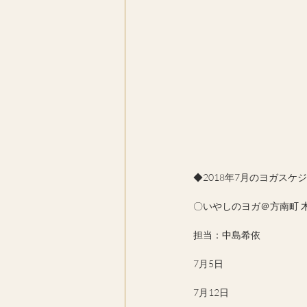
◆2018年7月のヨガスケ
〇いやしのヨガ＠方南町 木曜1
担当：中島希依　
7月5日
7月12日