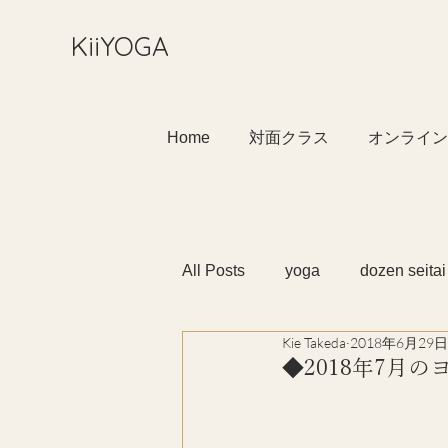
​KiiYOGA
Home
対面クラス
オンライン
All Posts
yoga
dozen seitai
Kie Takeda
2018年6月29日
◆2018年7月