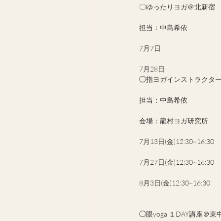
〇ゆったりヨガ＠北新宿　月２
担当：中島希依
7月7日
7月28日
◯指ヨガインストラクタ
担当：中島希依
会場：龍村ヨガ研究所
7月13日(金)12:30~16:30 
7月27日(金)12:30~16:30 
8月3日(金)12:30~16:30
◯眼yoga １DAY講座＠東