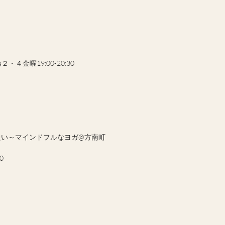
４金曜19:00-20:30
たい～マインドフルなヨガ@方南町
0