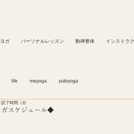
ヨガ
パーソナルレッスン
動禅整体
インストラ
life
meyoga
yubiyoga
読了時間: 1分
のヨガスケジュール◆