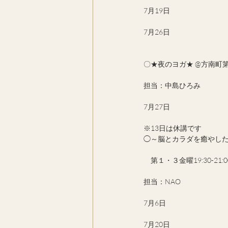
7月19日
7月26日
〇★夜のヨガ★ @方南町第２・
担当：中島ひろみ
7月27日
※13日は休講です
◯～脳とカラダを癒やし
　第１・３金曜19:30-21:0
担当：NAO
7月6日
7月20日