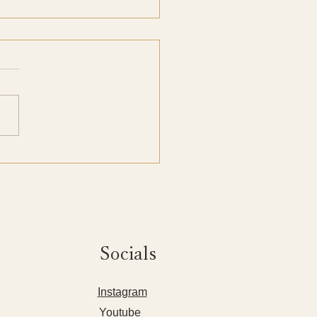
の変わり目に育てたい女
腰腹力
Socials
​Instagram
Youtube