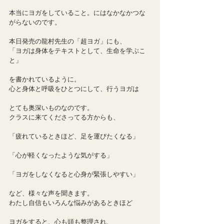
本当にヨガをしていること。にはなかなかつな
がらないのです。
本日発売の龍村先生の「超ヨガ」にも、
「ヨガは身体をテキストとして、生命を学ぶこ
と」
を書かれているように。
心と身体と呼吸をひとつにして、行うヨガは
とても奥深いものなのです。
クラスに来てくださってる方からも、
「疲れているときほど、足を運びたくなる」
「心が軽くなったような気がする」
「ヨガをしなくなると心身が緊張しやすい」
など、様々な声を聞きます。
わたし自信もいろんな悩みがあるときほど
ヨガをすると、心も頭も整理され、