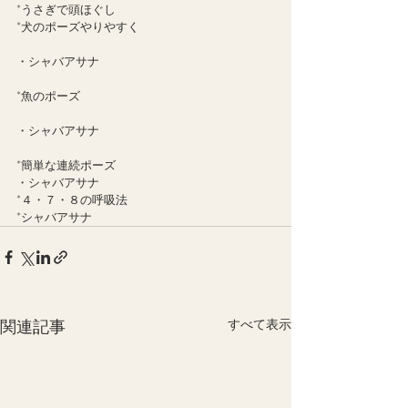
*うさぎで頭ほぐし
*犬のポーズやりやすく
・シャバアサナ
*魚のポーズ
・シャバアサナ
*簡単な連続ポーズ
・シャバアサナ
*４・７・８の呼吸法
*シャバアサナ
関連記事
すべて表示