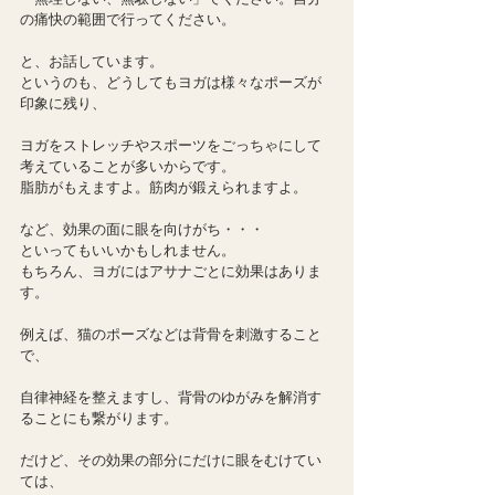
の痛快の範囲で行ってください。
と、お話しています。
というのも、どうしてもヨガは様々なポーズが
印象に残り、
ヨガをストレッチやスポーツをごっちゃにして
考えていることが多いからです。
脂肪がもえますよ。筋肉が鍛えられますよ。
など、効果の面に眼を向けがち・・・
といってもいいかもしれません。
もちろん、ヨガにはアサナごとに効果はありま
す。
例えば、猫のポーズなどは背骨を刺激すること
で、
自律神経を整えますし、背骨のゆがみを解消す
ることにも繋がります。
だけど、その効果の部分にだけに眼をむけてい
ては、