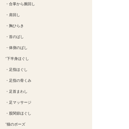
・合掌から腕回し
・肩回し
・胸ひらき
・首のばし
・体側のばし
*下半身ほぐし
・足指ほぐし
・足指の骨くみ
・足首まわし
・足マッサージ
・股関節ほぐし
*猫のポーズ