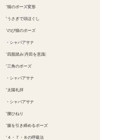
*猫のポーズ変形
*うさぎで頭ほぐし
*のび猫のポーズ
・シャバアサナ
*四股踏み(丹田を意識)
*三角のポーズ
・シャバアサナ
*太陽礼拝
・シャバアサナ
*腰ひねり
*腸を引き締めるポーズ
*４・７・８の呼吸法