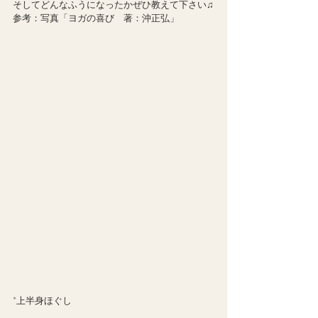
そしてどんなふうになったかぜひ教えて下さい♫
参考：写真「ヨガの喜び　著：沖正弘」
*上半身ほぐし