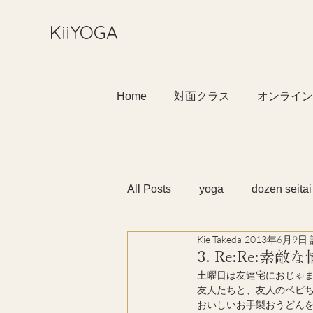
​KiiYOGA
Home
対面クラス
オンライン
All Posts
yoga
dozen seitai
Kie Takeda
2013年6月9日
3. Re:Re:素敵
土曜日は友達宅におじゃ
友人たちと、友人のベビちゃ
おいしいお手製おうどんを