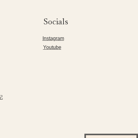
Socials
​Instagram
Youtube
記