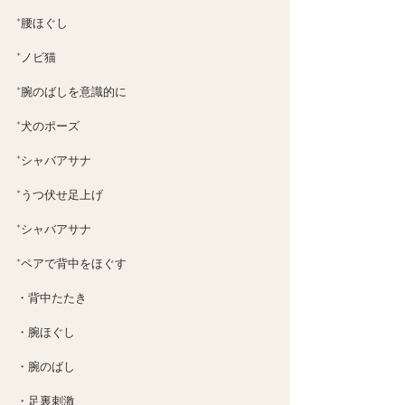
*腰ほぐし
*ノビ猫
*腕のばしを意識的に
*犬のポーズ
*シャバアサナ
*うつ伏せ足上げ
*シャバアサナ
*ペアで背中をほぐす
・背中たたき
・腕ほぐし
・腕のばし
・足裏刺激