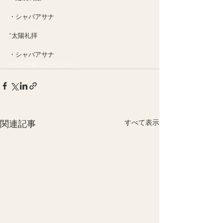
・シャバアサナ
*太陽礼拝
・シャバアサナ
#ヨガ
#癒ヨガ
#YOGA
関連記事
すべて表示