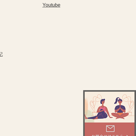
Youtube
記