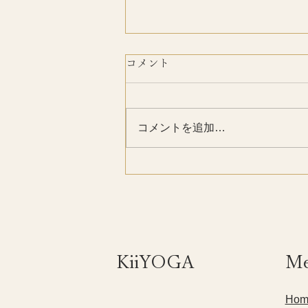
コメント
おかげさまで
コメントを追加…
​KiiYOGA
M
Hom