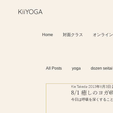
​KiiYOGA
Home
対面クラス
オンライン
All Posts
yoga
dozen seitai
Kie Takeda
2013年8月3日
8/1 癒しのヨ
今日は呼吸を深くすることを