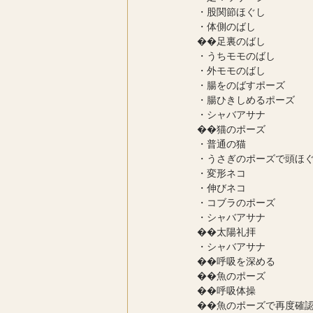
・股関節ほぐし
・体側のばし
��足裏のばし
・うちモモのばし
・外モモのばし
・腸をのばすポーズ
・腸ひきしめるポーズ
・シャバアサナ
��猫のポーズ
・普通の猫
・うさぎのポーズで頭ほ
・変形ネコ
・伸びネコ
・コブラのポーズ
・シャバアサナ
��太陽礼拝
・シャバアサナ
��呼吸を深める
��魚のポーズ
��呼吸体操
��魚のポーズで再度確