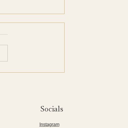
の変わり目に育てたい女
腰腹力
Socials
​Instagram