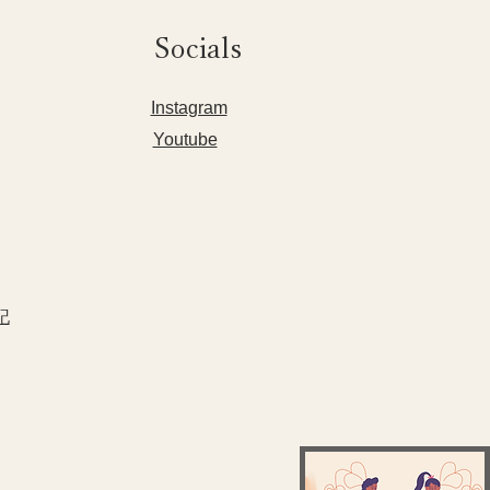
Socials
​Instagram
Youtube
記