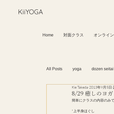
​KiiYOGA
Home
対面クラス
オンライン
All Posts
yoga
dozen seitai
Kie Takeda
2013年9月5日
8/29 癒しのヨガ
簡単にクラスの内容のみで失
*上半身ほぐし