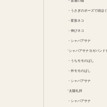
・普通の猫
・うさぎのポーズで頭ほ
・変形ネコ
・伸びネコ
・シャバアサナ
*シャバアサナヨガバンド
・うちモモのばし
・外モモのばし
・シャバアサナ
*太陽礼拝
・シャバアサナ