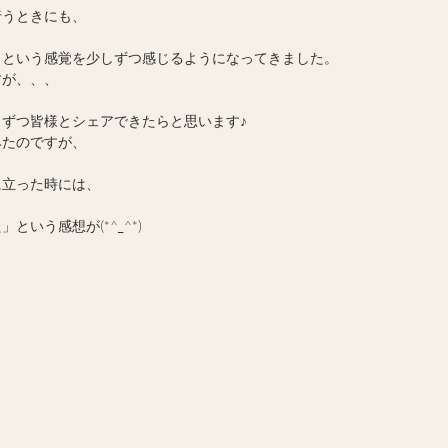
行うときにも、
。という感覚を少しずつ感じるようになってきました。
すが、、、
ずつ皆様とシェアできたらと思います♪
みたのですが、
に立った時には、
いう感想が(*^_^*)