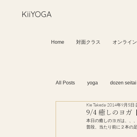
​KiiYOGA
Home
対面クラス
オンライン
All Posts
yoga
dozen seitai
Kie Takeda
2014年9月5日
9/4 癒しのヨガ
本日の癒しのヨガは、、
普段、当たり前に２本の