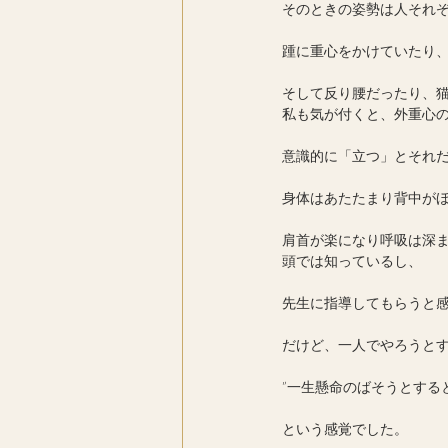
そのときの姿勢は人それ
踵に重心をかけていたり
そして反り腰だったり、
私も気が付くと、外重心
意識的に「立つ」とそれ
身体はあたたまり背中が
肩首が楽になり呼吸は深
頭では知っているし、
先生に指導してもらうと
だけど、一人でやろうと
”一生懸命のばそうとする
という感覚でした。