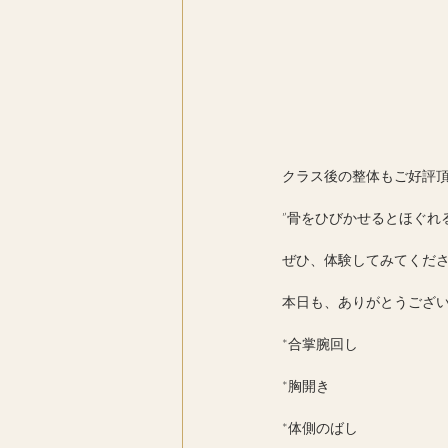
クラス後の整体もご好評
”骨をひびかせるとほぐれ
ぜひ、体験してみてくだ
本日も、ありがとうござい
*合掌腕回し
*胸開き
*体側のばし