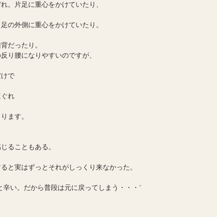
ぞれ。片足に重心をかけていたり、
、足の外側に重心をかけていたり。
猫背だったり。
の反り腰になりやすいのですが、
だけで
ほぐれ
まります。
感じることもある。
すると実はずっとそれがしっくり来なかった。
と辛い。だから普段は元に戻ってしまう・・・”