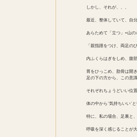
しかし、それが、、、
最近、整体していて、自
あらためて「立つ」=山の
「親指踵をつけ、両足の
内ふくらはぎをしめ、腹
胃をひっこめ、肋骨は開
足の下の方から、この意
それぞれちょうどいい位
体の中から”気持ちいい”
特に、私の場合、足裏と
呼吸を深く感じることが