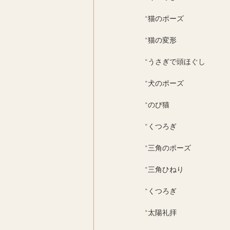
*猫のポーズ
*猫の変形
*うさぎで頭ほぐし
*犬のポーズ
*のび猫
*くつろぎ
*三角のポーズ
*三角ひねり
*くつろぎ
*太陽礼拝