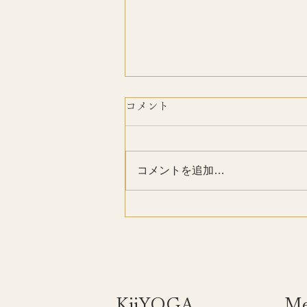
コメント
おかげさまで
コメントを追加…
​KiiYOGA
M