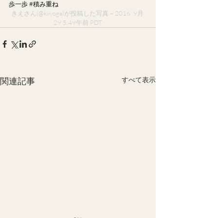
歩一歩 #積み重ね
きえさん(@kiiyoga)が投稿した写真 – 2016  9月 
29 5:49午前 PDT
関連記事
すべて表示