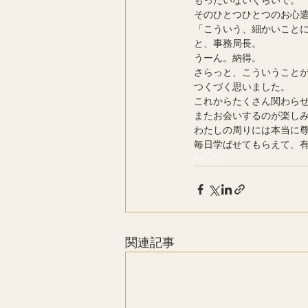
そのひとつひとつのお心
「こういう、細かいこと
と、事務局長。
うーん。納得。
さらっと、こういうこと
つくづく思いました。
これからたくさん関わら
またお会いするのが楽しみ(o
わたしの周りには本当に
毎日学ばせてもらえて、
#BLOG
関連記事