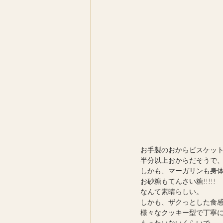
お手製のおからビスケット(*
半分以上おからだそうで
しかも、マーガリンも身
お砂糖もてんさい糖!!!!!
なんて素晴らしい。
しかも、ザクっとした食
様々なクッキー型で丁寧
もったいないくらいで。