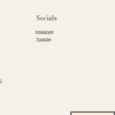
Socials
​Instagram
Youtube
記