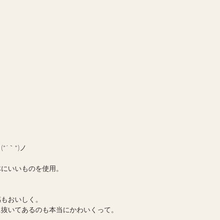
´｀*)ノ
、
体にいいものを使用。
感もおいしく。
に抜いてあるのも本当にかわいくって。