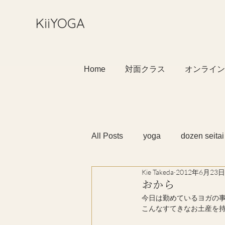
​KiiYOGA
Home
対面クラス
オンライン
All Posts
yoga
dozen seitai
Kie Takeda
2012年6月23日
おから
今日は勤めているヨガの
こんなすてきなお土産を持っ