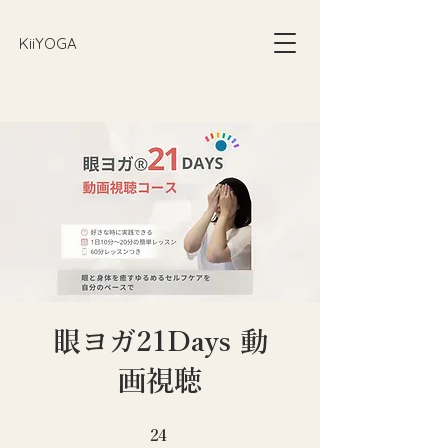
​KiiYOGA
眼ヨガ21Days 動
画視聴
24 undefined
24