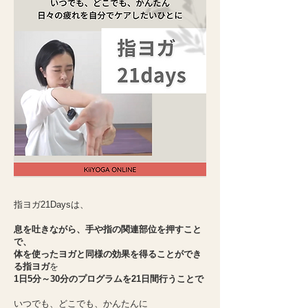
指ヨガ21Daysは、
息を吐きながら、手や指の関連部位を押すこと
で、
体を使ったヨガと同様の効果を得ることができ
る指ヨガ
を
1日5分～30分のプログラムを21日間行うことで
​いつでも、どこでも、かんたんに