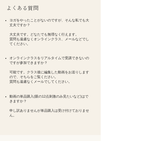
​よくある質問
ヨガをやったことがないのですが、そんな私でも大
丈夫ですか？
大丈夫です。どなたでも無理なく行えます。
質問も遠慮なくオンラインクラス、メールなどでし
てください。
オンラインクラスをリアルタイムで受講できないの
ですが参加できますか？
可能です。クラス後に編集した動画をお送りします
ので、そちらをご覧ください。
質問も遠慮なくメールでしてください。
動画の単品購入(眼の12点刺激のみ見たいなど)はで
きますか？
申し訳ありませんが単品購入は受け付けておりませ
ん。