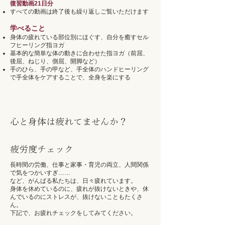
復習動画21日分
​すべての動画は終了後も繰り返しご覧いただけます
学べること
身体の疲れている部位別にほぐす、自分を癒すセル
フヒーリング指ヨガ
基本的な簡単な体の動きに合わせた指ヨガ（前屈、
後屈、ねじり、側屈、開脚など）
​手のひら、手の甲など、手全体のハンドヒーリング
で手全体をケアすることで、全身を楽にする
心と身体は疲れてませんか？
疲労度チェック
​長時間の労働、仕事と家事・育児の両立、人間関係
で気をつかいすぎ……
など、がんばる私たちは、日々疲れています。
身体を休めているのに、疲れが抜けないときや、休
んでいるのにストレスが、抜けないこともたくさ
ん。
下記で、お疲れチェックをしてみてください。​