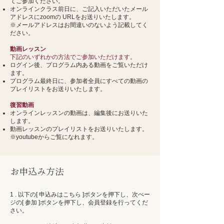
てご参加ください。
オンラインクラス前日に、ご記入いただいたメール
アドレスにzoomの URLをお送りいたします。
​※メールアドレスはお間違いのないよう記載してく
ださい。
動画レッスン
下記のいずれかの方法でご参加いただけます。
ログイン後、プログラム内ある動画をご覧いただけ
ます。
プログラム最終日に、参加者全員にすべての動画の
プレイリストをお送りいたします。
復習動画
オンラインレッスンの動画は、編集後にお送りいた
します。
動画レッスンのプレイリストをお送りいたします。
​※youtubeからご覧になれます。​
​お申込み方法
1 . 以下の[ 申込みはこちら ]ボタンを押下し、次ぺー
ジの[ 参加 ]ボタンを押下し、会員登録を行ってくだ
さい。