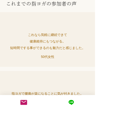
これまでの指ヨガの参加者の声
これなら気軽に継続できて
健康維持にもつながる。
短時間でする事ができるのも魅力だと感じました。
50代女性
指ヨガで腰痛が楽になることに気が付きました。
60代男性