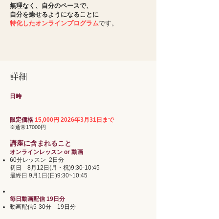
無理なく、自分のペースで、
自分を癒せるようになることに
特化したオンラインプログラム
です。
詳細
日時
限定価格
15,000円
2026年3月31日まで
※通常1
7000円
講座に含まれること
オンラインレッスン or 動画
60分レッスン 2日分
初日 8月12日(月・祝)9:30-10:45
最終日 9月1日(日)9:30~10:45
毎日動画配信 19日分
動画配信5-30分 19日分