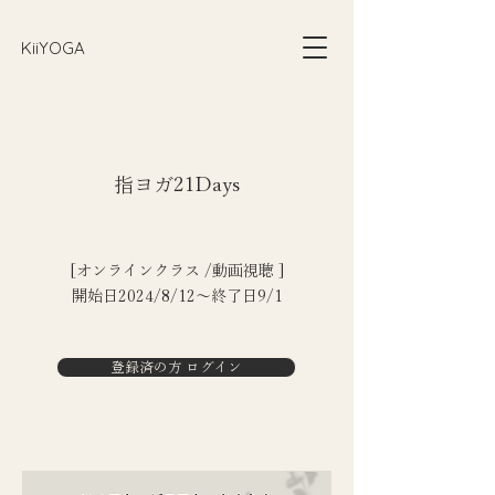
​KiiYOGA
指ヨガ21Days
[オンラインクラス /動画視聴 ]
開始日2024/8/12〜終了日9/1
登録済の方 ログイン