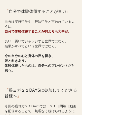
「
自分で体験体得することがヨガ
」
ヨガは実行哲学や、行法哲学と言われているよ
うに、
自分で体験体得することが何よりも大事だ。
良い、悪いでジャッジする世界ではなく。
結果がすべてという世界ではなく。
今の自分の心と身体の声を聴き、
眼と向きあう。
体験体得したものは、自分へのプレゼントだと
思う。
「
眼ヨガ２１DAYSに参加してくださる
皆様へ
」
今回の眼ヨガ２１DAYSでは、２１日間毎日動画
を配信することで、無理なく続けられるように