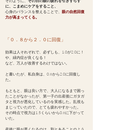
そのように、
その日の眼の疲れを引きずらず
に、こまめにケアをすること、
心身のバランスを整えることで、
眼の自然回復
力が高まってくる。
「０．８から２．０に回復」
効果は人それぞれで、必ずしも、1.0が2.0に！
や、緑内症が良くなる！
など、万人が改善するわけではない。
と書いたが、私自身は、0.8から2.0に回復し
た。
もともと、眼は良い方で、大人になるまで困っ
たことがなかったが、第一子の出産後にガタガ
タと視力が悪化しているのを実感した。乱視も
まじっていたので、とても疲れやすかった。
その時点で視力は1.5くらいから0.8に下がって
いた。
産後に眼が悪くなるのは、割とあることのよう