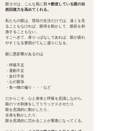
眼ヨガは、こんな風に
日々酷使している眼の自
然回復力を高めてくれる。
私たちの眼は、普段の生活だけでは、遠くを見
ることもなければ、眼球を動かして、眼筋を刺
激することもない。
そこへきて、座りっぱなしであれば、眼が疲れ
やすくなる要因がてんこ盛りになる。
眼に悪影響があるのは
・呼吸不足
・運動不足
・血行不良
・心の緊張
・食べ物の偏り・・・など
だからこそ、心と身体と呼吸を意識しながら、
眼のツボ刺激をしてリラックスさせたり、
眼を意識的に動かしたり、
全身を動かしたり、
眼を意識的に労わることが重要になってくる。