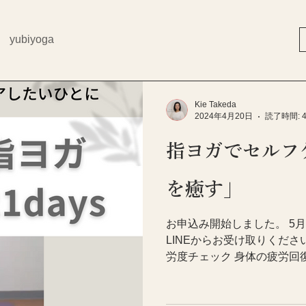
yubiyoga
Kie Takeda
2024年4月20日
読了時間: 
指ヨガでセルフ
を癒す」
お申込み開始しました。 5月
LINEからお受け取りくださ
労度チェック 身体の疲労回
極的休養 指ヨガ 手は全身の縮