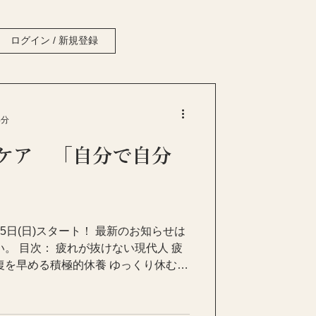
ログイン / 新規登録
4分
ケア 「自分で自分
5日(日)スタート！ 最新のお知らせは
い。 目次： 疲れが抜けない現代人 疲
復を早める積極的休養 ゆっくり休む消
図 手と脳のつながり...