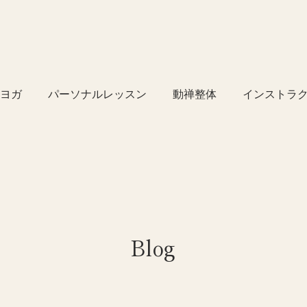
ヨガ
パーソナルレッスン
動禅整体
インストラ
Blog