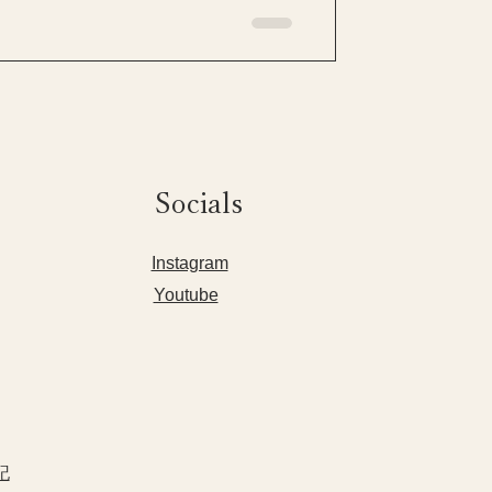
Socials
​Instagram
Youtube
記