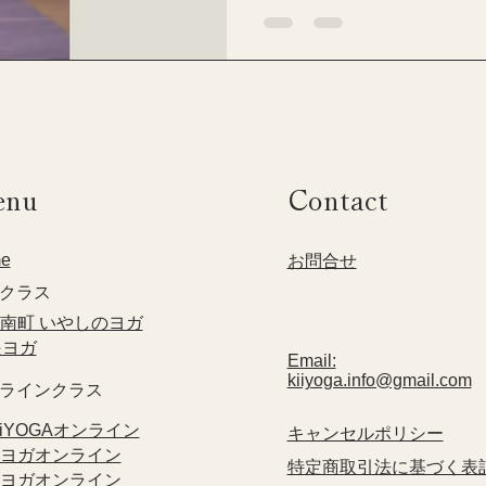
enu
Contact
e
​お問合せ
クラス​
方南町 いやしのヨガ
眼ヨガ
Email:
kiiyoga.info@gmail.com
ンラインクラス
KiiYOGAオンライン
​キャンセルポリシー
眼ヨガオンライン
特定商取引法に基づく表
指ヨガオンライン