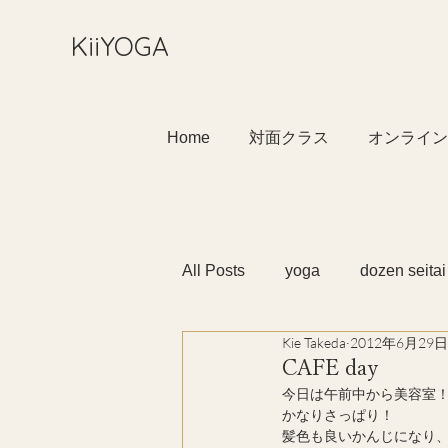
​KiiYOGA
Home
対面クラス
オンライン
All Posts
yoga
dozen seitai
Kie Takeda
2012年6月29日
CAFE day
今日は午前中から美容室
かなりさっぱり！
髪色も良いかんじになり