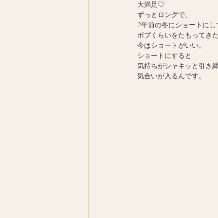
大満足♡
ずっとロングで、
2年前の冬にショートにし
ボブくらいをたもってき
今はショートがいい。
ショートにすると
気持ちがシャキッと引き
気合いが入るんです。