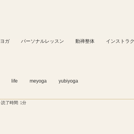
ヨガ
パーソナルレッスン
動禅整体
インストラ
life
meyoga
yubiyoga
読了時間: 1分
！
、