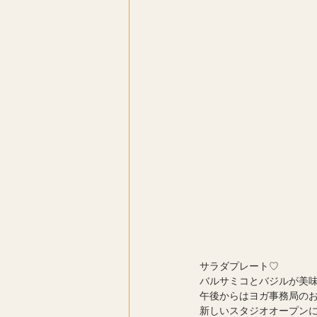
サラダプレート♡
バルサミコとバジルが美味し
午後からはヨガ事務局の
新しいスタジオオープン